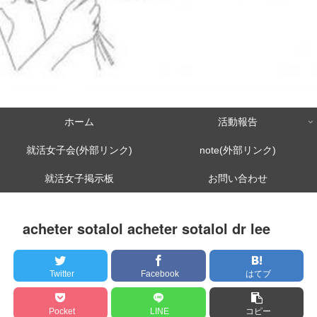
ホーム
活動報告
就活女子会(外部リンク)
note(外部リンク)
就活女子掲示板
お問い合わせ
acheter sotalol acheter sotalol dr lee
Twitter
Facebook
はてブ
Pocket
LINE
コピー