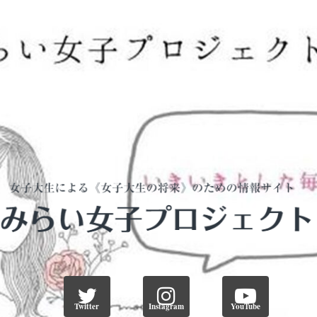
Twitter
Instagram
YouTube