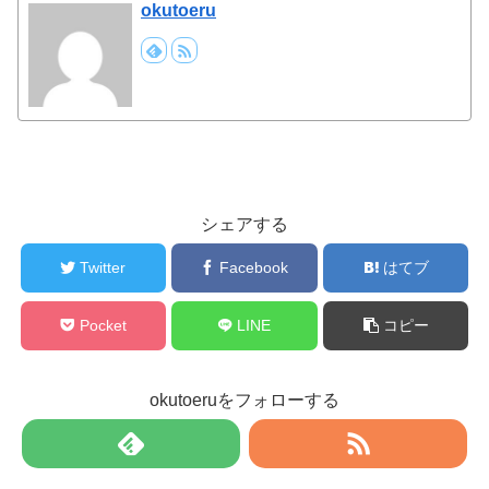
okutoeru
シェアする
Twitter
Facebook
はてブ
Pocket
LINE
コピー
okutoeruをフォローする