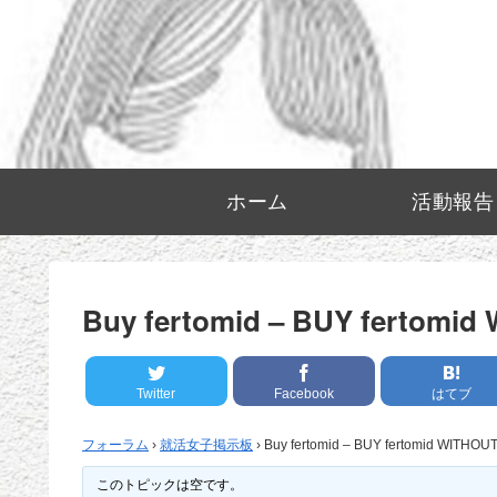
ホーム
活動報告
Buy fertomid – BUY fertomi
Twitter
Facebook
はてブ
フォーラム
›
就活女子掲示板
›
Buy fertomid – BUY fertomid WITHO
このトピックは空です。