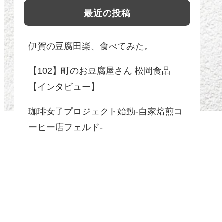
最近の投稿
伊賀の豆腐田楽、食べてみた。
【102】町のお豆腐屋さん 松岡食品
【インタビュー】
珈琲女子プロジェクト始動-自家焙煎コ
ーヒー店フェルド-