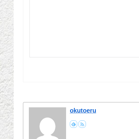
okutoeru