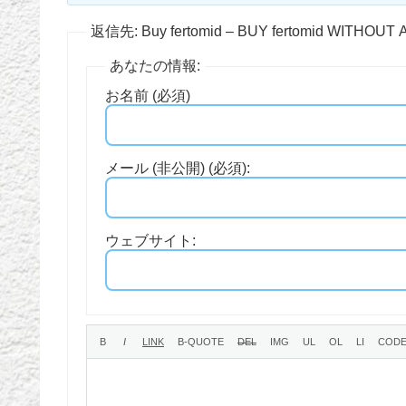
返信先: Buy fertomid – BUY fertomid WITHOUT
あなたの情報:
お名前 (必須)
メール (非公開) (必須):
ウェブサイト: