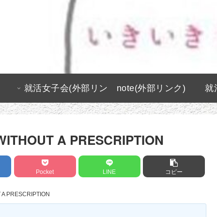
就活女子会(外部リン
note(外部リンク)
就
ク)
d WITHOUT A PRESCRIPTION
Pocket
LINE
コピー
UT A PRESCRIPTION