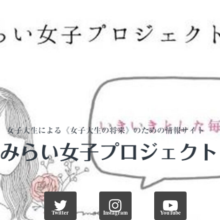
Twitter
Instagram
YouTube