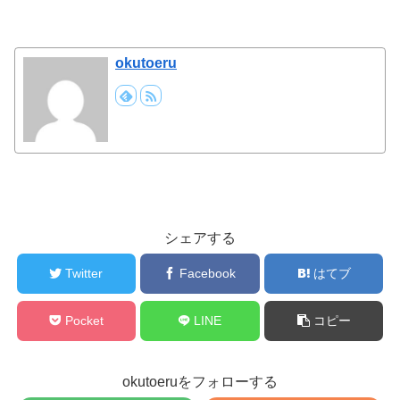
okutoeru
シェアする
Twitter
Facebook
はてブ
Pocket
LINE
コピー
okutoeruをフォローする