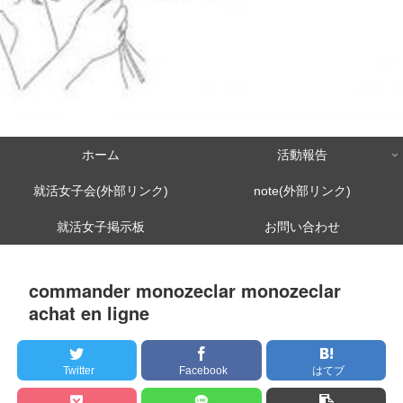
ホーム
活動報告
就活女子会(外部リンク)
note(外部リンク)
就活女子掲示板
お問い合わせ
commander monozeclar monozeclar
achat en ligne
Twitter
Facebook
はてブ