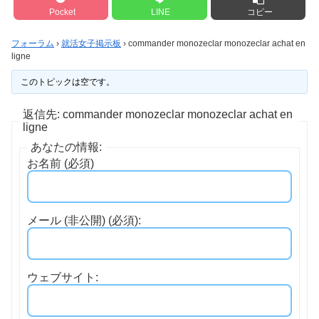
Pocket
LINE
コピー
フォーラム
›
就活女子掲示板
›
commander monozeclar monozeclar achat en
ligne
このトピックは空です。
返信先: commander monozeclar monozeclar achat en
ligne
あなたの情報:
お名前 (必須)
メール (非公開) (必須):
ウェブサイト: