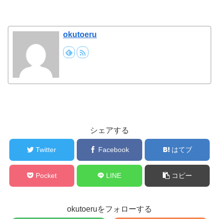
okutoeru
シェアする
Twitter
Facebook
はてブ
Pocket
LINE
コピー
okutoeruをフォローする