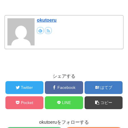
okutoeru
シェアする
Twitter
Facebook
はてブ
Pocket
LINE
コピー
okutoeruをフォローする