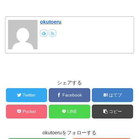
okutoeru
シェアする
Twitter
Facebook
はてブ
Pocket
LINE
コピー
okutoeruをフォローする