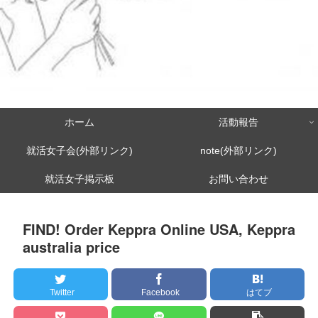
ホーム
活動報告
就活女子会(外部リンク)
note(外部リンク)
就活女子掲示板
お問い合わせ
FIND! Order Keppra Online USA, Keppra
australia price
Twitter
Facebook
はてブ