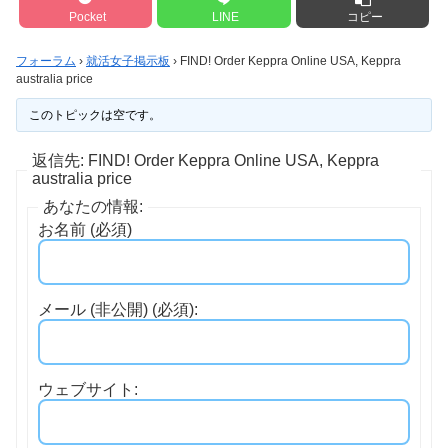
Pocket
LINE
コピー
フォーラム
›
就活女子掲示板
›
FIND! Order Keppra Online USA, Keppra
australia price
このトピックは空です。
返信先: FIND! Order Keppra Online USA, Keppra
australia price
あなたの情報:
お名前 (必須)
メール (非公開) (必須):
ウェブサイト: