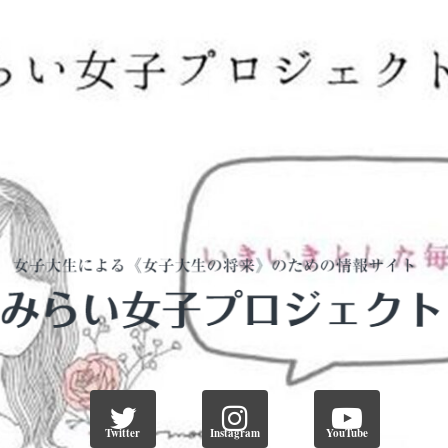
Twitter
Instagram
YouTube