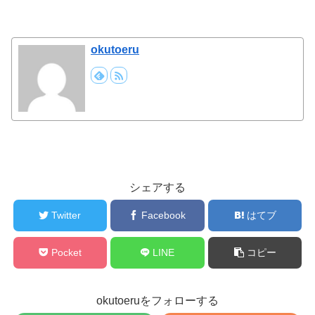
okutoeru
シェアする
Twitter
Facebook
はてブ
Pocket
LINE
コピー
okutoeruをフォローする