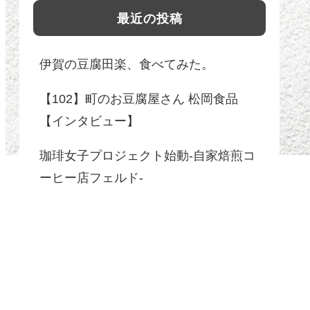
最近の投稿
伊賀の豆腐田楽、食べてみた。
【102】町のお豆腐屋さん 松岡食品
【インタビュー】
珈琲女子プロジェクト始動-自家焙煎コ
ーヒー店フェルド-