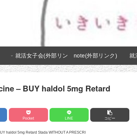
就活女子会(外部リン
note(外部リンク)
就
ク)
cine – BUY haldol 5mg Retard
Pocket
LINE
コピー
 BUY haldol 5mg Retard Stada WITHOUT A PRESCRI