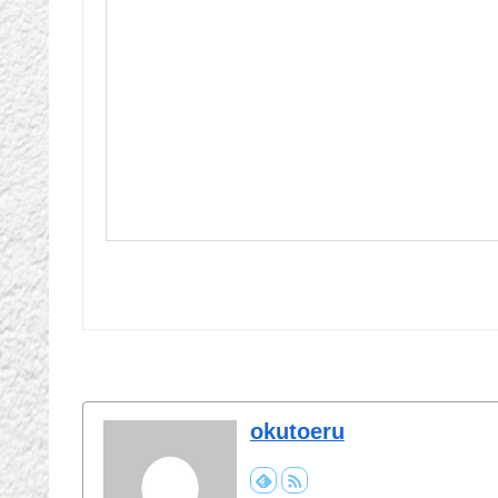
okutoeru