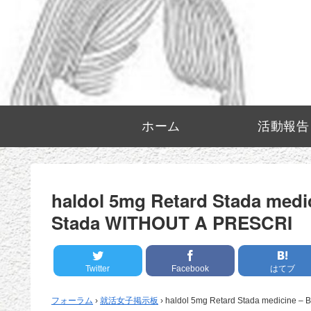
ホーム
活動報告
haldol 5mg Retard Stada medi
Stada WITHOUT A PRESCRI
Twitter
Facebook
はてブ
フォーラム
›
就活女子掲示板
›
haldol 5mg Retard Stada medicine –