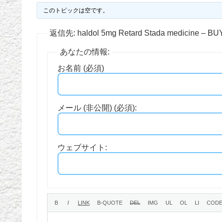
このトピックは空です。
返信先: haldol 5mg Retard Stada medicine – B
あなたの情報:
お名前 (必須)
メール (非公開) (必須):
ウェブサイト: