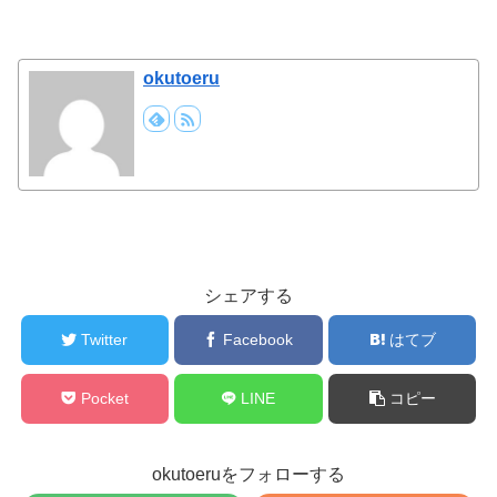
okutoeru
シェアする
Twitter
Facebook
はてブ
Pocket
LINE
コピー
okutoeruをフォローする