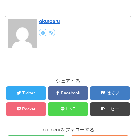
okutoeru
シェアする
Twitter
Facebook
はてブ
Pocket
LINE
コピー
okutoeruをフォローする