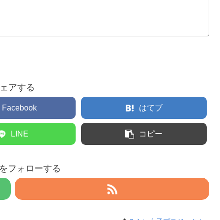
ェアする
Facebook
はてブ
LINE
コピー
eruをフォローする