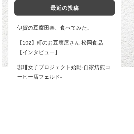
最近の投稿
伊賀の豆腐田楽、食べてみた。
【102】町のお豆腐屋さん 松岡食品
【インタビュー】
珈琲女子プロジェクト始動-自家焙煎コ
ーヒー店フェルド-