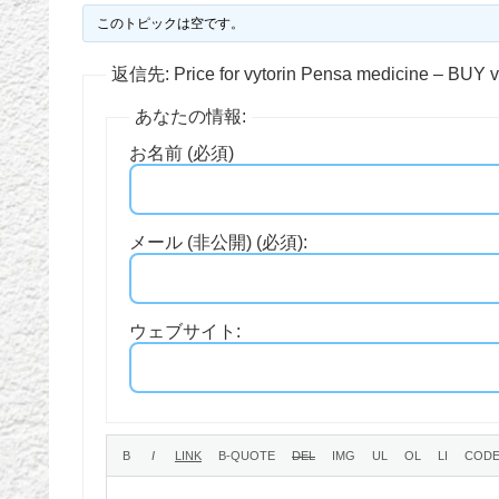
このトピックは空です。
返信先: Price for vytorin Pensa medicine – BU
あなたの情報:
お名前 (必須)
メール (非公開) (必須):
ウェブサイト: