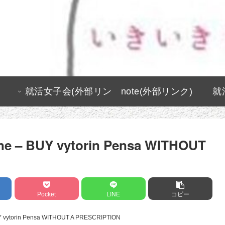
就活女子会(外部リン
note(外部リンク)
就
ク)
cine – BUY vytorin Pensa WITHOUT
Pocket
LINE
コピー
BUY vytorin Pensa WITHOUT A PRESCRIPTION