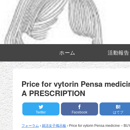
ホーム
活動報告
Price for vytorin Pensa medi
A PRESCRIPTION
Twitter
Facebook
はてブ
フォーラム
›
就活女子掲示板
›
Price for vytorin Pensa medicine – 