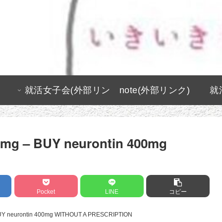
就活女子会(外部リン
note(外部リンク)
就
ク)
00mg – BUY neurontin 400mg
Pocket
LINE
コピー
 BUY neurontin 400mg WITHOUT A PRESCRIPTION