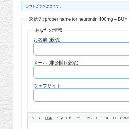
このトピックは空です。
返信先: proper name for neurontin 400mg – BU
あなたの情報:
お名前 (必須)
メール (非公開) (必須):
ウェブサイト: