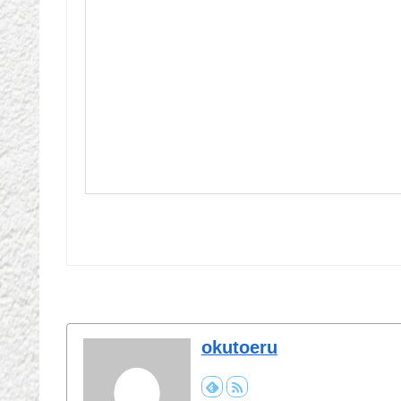
okutoeru