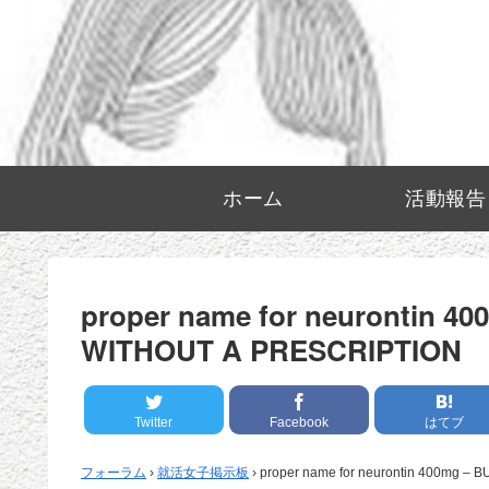
ホーム
活動報告
proper name for neurontin 4
WITHOUT A PRESCRIPTION
Twitter
Facebook
はてブ
フォーラム
›
就活女子掲示板
›
proper name for neurontin 400mg –