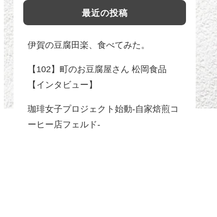
最近の投稿
伊賀の豆腐田楽、食べてみた。
【102】町のお豆腐屋さん 松岡食品
【インタビュー】
珈琲女子プロジェクト始動-自家焙煎コ
ーヒー店フェルド-