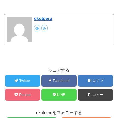
okutoeru
シェアする
Twitter
Facebook
はてブ
Pocket
LINE
コピー
okutoeruをフォローする