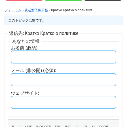
フォーラム
›
就活女子掲示板
›
Кратко Кратко о политике
このトピックは空です。
返信先: Кратко Кратко о политике
あなたの情報:
お名前 (必須)
メール (非公開) (必須):
ウェブサイト: