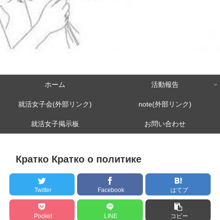
ホーム
活動報告
就活女子会(外部リンク)
note(外部リンク)
就活女子掲示板
お問い合わせ
Кратко Кратко о политике
Twitter
Facebook
はてブ
Pocket
LINE
コピー