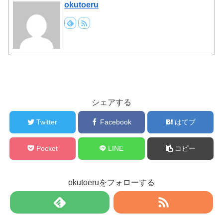
okutoeru
シェアする
Twitter
Facebook
はてブ
Pocket
LINE
コピー
okutoeruをフォローする