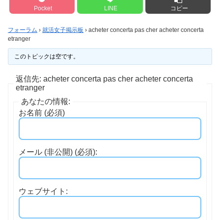
Pocket
LINE
コピー
フォーラム
›
就活女子掲示板
›
acheter concerta pas cher acheter concerta
etranger
このトピックは空です。
返信先: acheter concerta pas cher acheter concerta
etranger
あなたの情報:
お名前 (必須)
メール (非公開) (必須):
ウェブサイト: