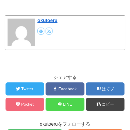
okutoeru
シェアする
Twitter
Facebook
はてブ
Pocket
LINE
コピー
okutoeruをフォローする