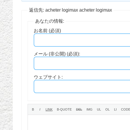
返信先: acheter logimax acheter logimax
あなたの情報:
お名前 (必須)
メール (非公開) (必須):
ウェブサイト: