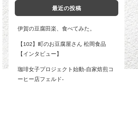
最近の投稿
伊賀の豆腐田楽、食べてみた。
【102】町のお豆腐屋さん 松岡食品
【インタビュー】
珈琲女子プロジェクト始動-自家焙煎コ
ーヒー店フェルド-