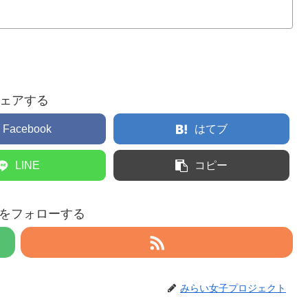
ェアする
Facebook
はてブ
LINE
コピー
eruをフォローする
みらい女子プロジェクト