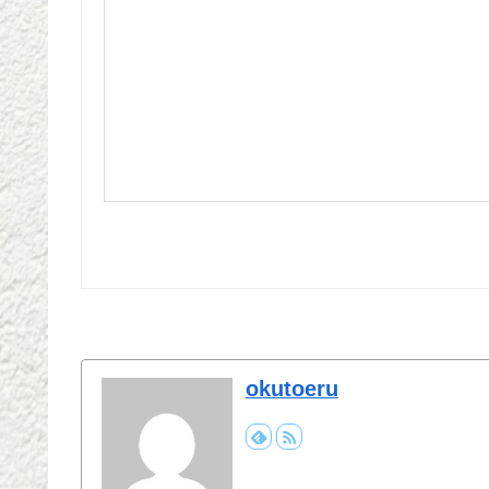
okutoeru