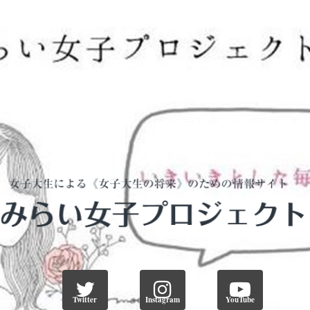
Twitter
Instagram
YouTube