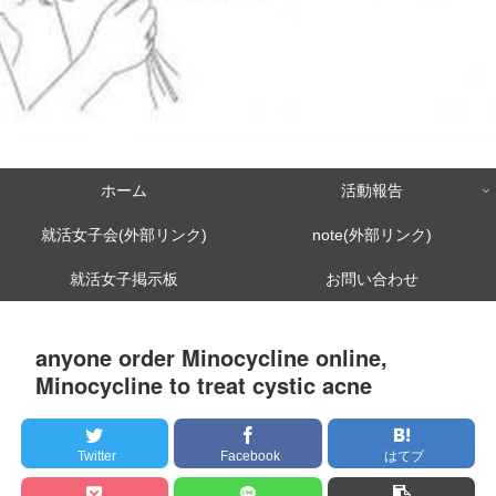
ホーム
活動報告
就活女子会(外部リンク)
note(外部リンク)
就活女子掲示板
お問い合わせ
anyone order Minocycline online,
Minocycline to treat cystic acne
Twitter
Facebook
はてブ