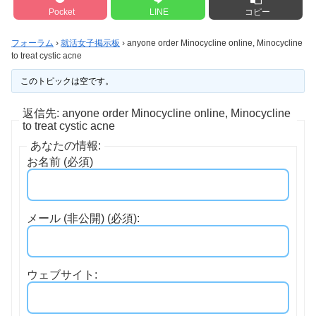
Pocket
LINE
コピー
フォーラム
›
就活女子掲示板
›
anyone order Minocycline online, Minocycline
to treat cystic acne
このトピックは空です。
返信先: anyone order Minocycline online, Minocycline
to treat cystic acne
あなたの情報:
お名前 (必須)
メール (非公開) (必須):
ウェブサイト: