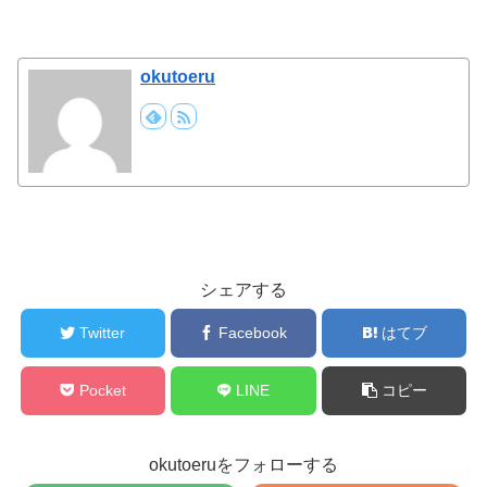
okutoeru
シェアする
Twitter
Facebook
はてブ
Pocket
LINE
コピー
okutoeruをフォローする