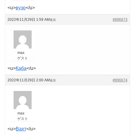
<u>
вузо
</u>
2022年11月29日 1:59 AM
#896673
返信
max
ゲスト
<u>
Каба
</u>
2022年11月29日 2:00 AM
#896674
返信
max
ゲスト
<u>
Вахт
</u>