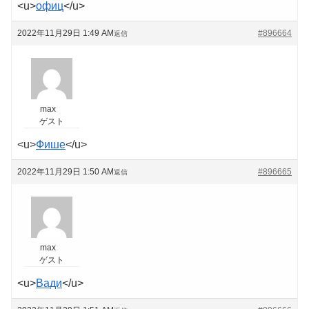
<u>
офиц
</u>
2022年11月29日 1:49 AM
#896664
返信
max
ゲスト
<u>
Фише
</u>
2022年11月29日 1:50 AM
#896665
返信
max
ゲスト
<u>
Вади
</u>