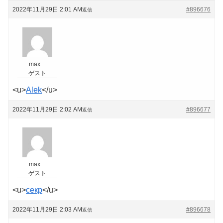
2022年11月29日 2:01 AM
#896676
返信
max
ゲスト
<u>
Alek
</u>
2022年11月29日 2:02 AM
#896677
返信
max
ゲスト
<u>
секр
</u>
2022年11月29日 2:03 AM
#896678
返信