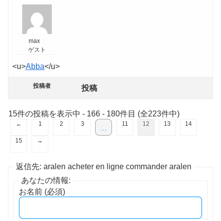
max
ゲスト
<u>
Abba
</u>
投稿者
投稿
15件の投稿を表示中 - 166 - 180件目 (全223件中)
←
1
2
3
11
12
13
14
…
15
→
返信先: aralen acheter en ligne commander aralen
あなたの情報:
お名前 (必須)