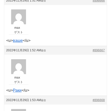
2022年11月29日 1:51 AM
#896666
返信
max
ゲスト
<u>
ваше
</u>
2022年11月29日 1:52 AM
#896667
返信
max
ゲスト
<u>
Раки
</u>
2022年11月29日 1:53 AM
#896668
返信