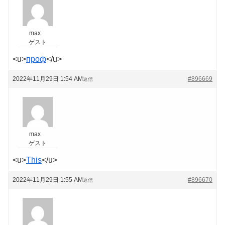
max
ゲスト
<u>
проф
</u>
2022年11月29日 1:54 AM
#896669
返信
max
ゲスト
<u>
This
</u>
2022年11月29日 1:55 AM
#896670
返信