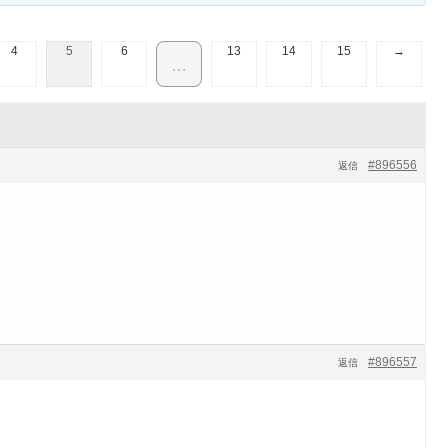
4
5
6
13
14
15
→
…
#896556
返信
#896557
返信