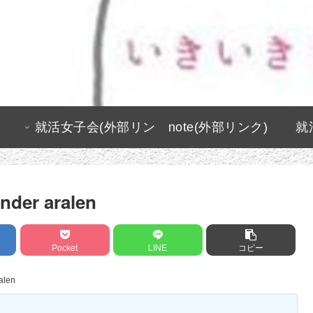
就活女子会(外部リン
note(外部リンク)
就
ク)
nder aralen
Pocket
LINE
コピー
alen