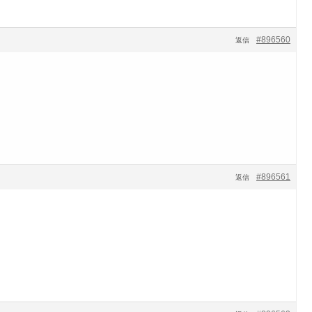
#896560
返信
#896561
返信