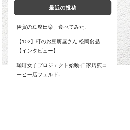
最近の投稿
伊賀の豆腐田楽、食べてみた。
【102】町のお豆腐屋さん 松岡食品
【インタビュー】
珈琲女子プロジェクト始動-自家焙煎コ
ーヒー店フェルド-