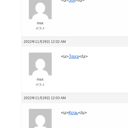
<u>
Joli
</u>
max
ゲスト
2022年11月29日 12:02 AM
<u>
Заха
</u>
max
ゲスト
2022年11月29日 12:03 AM
<u>
Козь
</u>