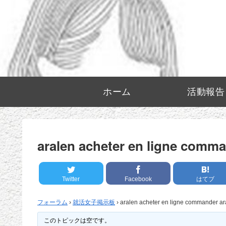
ホーム
活動報告
aralen acheter en ligne comma
Twitter
Facebook
はてブ
フォーラム
›
就活女子掲示板
›
aralen acheter en ligne commander ar
このトピックは空です。