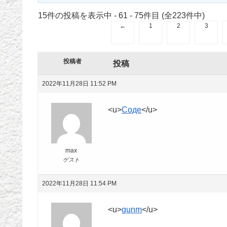
15件の投稿を表示中 - 61 - 75件目 (全223件中)
←
1
2
3
投稿者
投稿
2022年11月28日 11:52 PM
<u>
Соде
</u>
max
ゲスト
2022年11月28日 11:54 PM
<u>
gunm
</u>