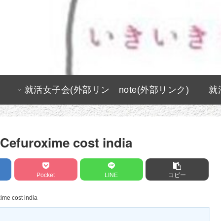
就活女子会(外部リン
note(外部リンク)
就
ク)
Cefuroxime cost india
Pocket
LINE
コピー
ime cost india