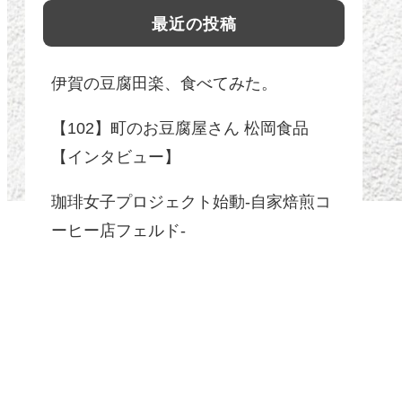
最近の投稿
伊賀の豆腐田楽、食べてみた。
【102】町のお豆腐屋さん 松岡食品
【インタビュー】
珈琲女子プロジェクト始動-自家焙煎コ
ーヒー店フェルド-