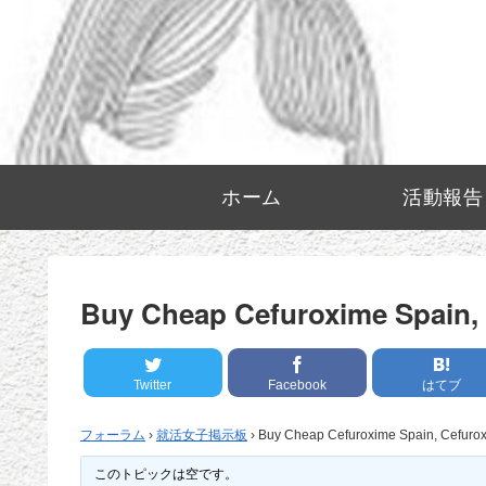
ホーム
活動報告
Buy Cheap Cefuroxime Spain, 
Twitter
Facebook
はてブ
フォーラム
›
就活女子掲示板
›
Buy Cheap Cefuroxime Spain, Cefurox
このトピックは空です。