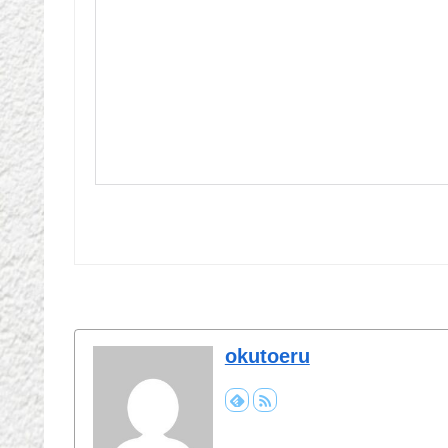
okutoeru