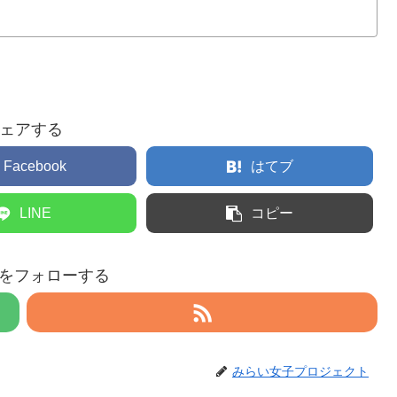
ェアする
Facebook
はてブ
LINE
コピー
eruをフォローする
みらい女子プロジェクト