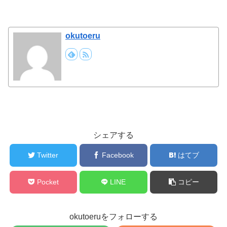
okutoeru
シェアする
Twitter
Facebook
はてブ
Pocket
LINE
コピー
okutoeruをフォローする