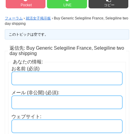
Pocket
LINE
コピー
フォーラム
›
就活女子掲示板
›
Buy Generic Selegiline France, Selegiline two
day shipping
このトピックは空です。
返信先: Buy Generic Selegiline France, Selegiline two
day shipping
あなたの情報:
お名前 (必須)
メール (非公開) (必須):
ウェブサイト: