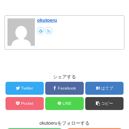
okutoeru
シェアする
Twitter
Facebook
はてブ
Pocket
LINE
コピー
okutoeruをフォローする