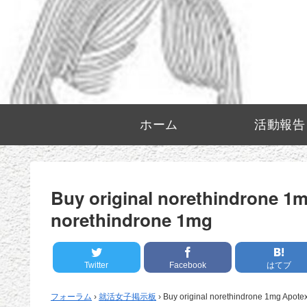
ホーム
活動報告
Buy original norethindrone 1
norethindrone 1mg
Twitter
Facebook
はてブ
フォーラム
›
就活女子掲示板
›
Buy original norethindrone 1mg Apote