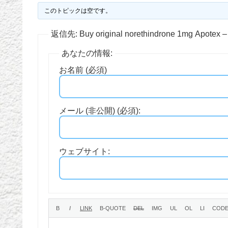
このトピックは空です。
返信先: Buy original norethindrone 1mg Apotex –
あなたの情報:
お名前 (必須)
メール (非公開) (必須):
ウェブサイト: