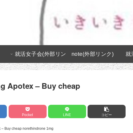
就活女子会(外部リン
note(外部リンク)
就
ク)
mg Apotex – Buy cheap
Pocket
LINE
コピー
x – Buy cheap norethindrone 1mg