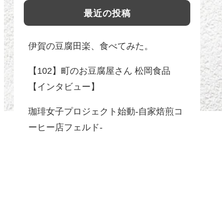
最近の投稿
伊賀の豆腐田楽、食べてみた。
【102】町のお豆腐屋さん 松岡食品
【インタビュー】
珈琲女子プロジェクト始動-自家焙煎コ
ーヒー店フェルド-