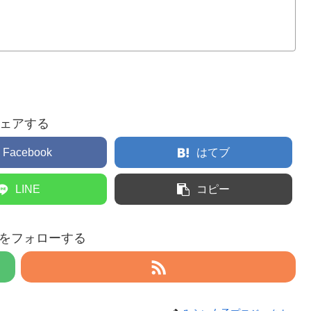
ェアする
Facebook
はてブ
LINE
コピー
eruをフォローする