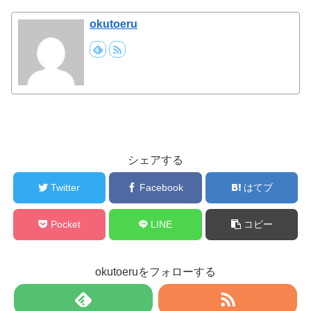
okutoeru
シェアする
Twitter
Facebook
はてブ
Pocket
LINE
コピー
okutoeruをフォローする