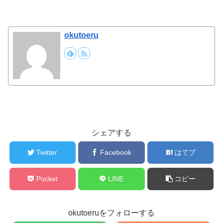
okutoeru
シェアする
Twitter
Facebook
はてブ
Pocket
LINE
コピー
okutoeruをフォローする