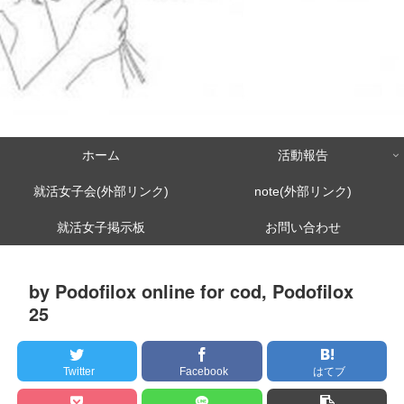
ホーム
活動報告
就活女子会(外部リンク)
note(外部リンク)
就活女子掲示板
お問い合わせ
by Podofilox online for cod, Podofilox
25
Twitter
Facebook
はてブ