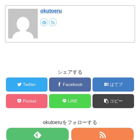
okutoeru
シェアする
Twitter
Facebook
はてブ
Pocket
LINE
コピー
okutoeruをフォローする