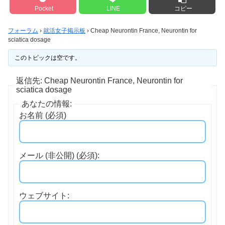
Pocket
LINE
コピー
フォーラム
›
就活女子掲示板
›
Cheap Neurontin France, Neurontin for
sciatica dosage
このトピックは空です。
返信先: Cheap Neurontin France, Neurontin for
sciatica dosage
あなたの情報:
お名前 (必須)
メール (非公開) (必須):
ウェブサイト: