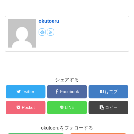
okutoeru
シェアする
Twitter
Facebook
はてブ
Pocket
LINE
コピー
okutoeruをフォローする