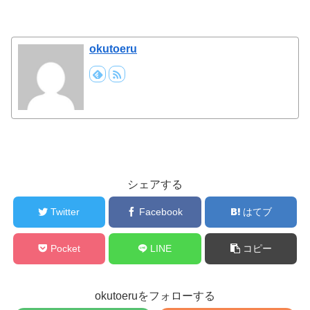
okutoeru
シェアする
Twitter
Facebook
はてブ
Pocket
LINE
コピー
okutoeruをフォローする