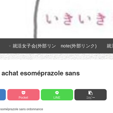
就活女子会(外部リン
note(外部リンク)
就
ク)
e achat esoméprazole sans
Pocket
LINE
コピー
 esoméprazole sans ordonnance