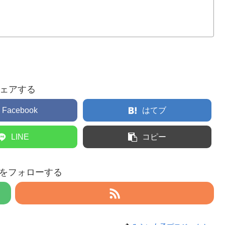
ェアする
Facebook
はてブ
LINE
コピー
eruをフォローする