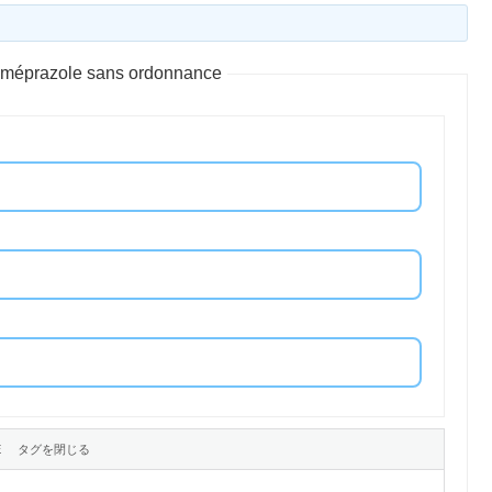
oméprazole sans ordonnance