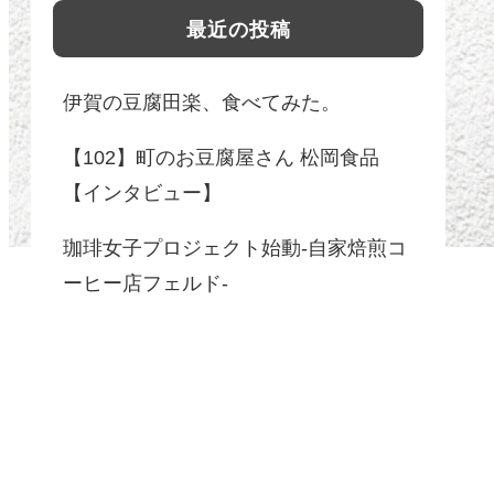
最近の投稿
伊賀の豆腐田楽、食べてみた。
【102】町のお豆腐屋さん 松岡食品
【インタビュー】
珈琲女子プロジェクト始動-自家焙煎コ
ーヒー店フェルド-