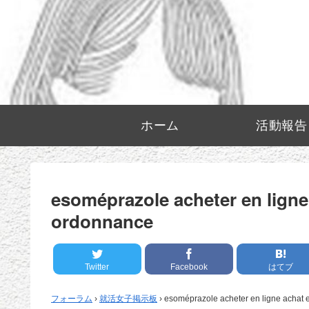
ホーム
活動報告
esoméprazole acheter en lign
ordonnance
Twitter
Facebook
はてブ
フォーラム
›
就活女子掲示板
›
esoméprazole acheter en ligne achat