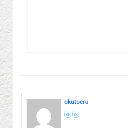
okutoeru