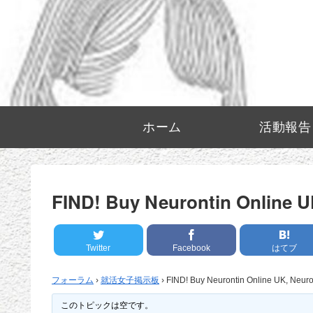
ホーム
活動報告
FIND! Buy Neurontin Online U
Twitter
Facebook
はてブ
フォーラム
›
就活女子掲示板
›
FIND! Buy Neurontin Online UK, Neuro
このトピックは空です。