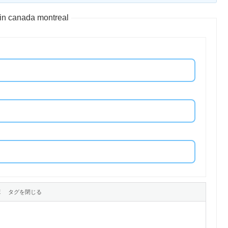
in canada montreal