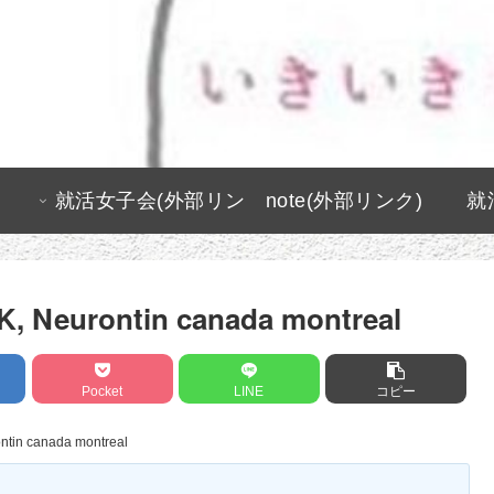
就活女子会(外部リン
note(外部リンク)
就
ク)
K, Neurontin canada montreal
Pocket
LINE
コピー
ntin canada montreal