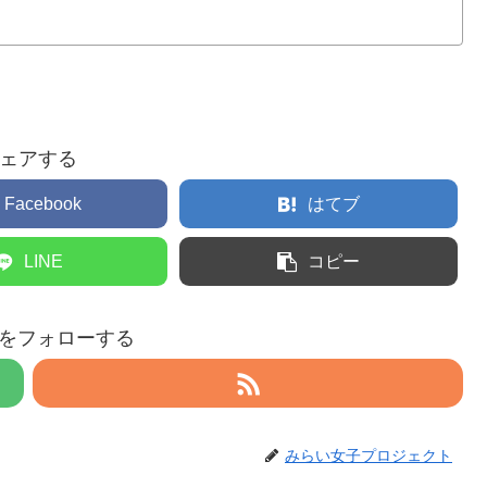
ェアする
Facebook
はてブ
LINE
コピー
eruをフォローする
みらい女子プロジェクト