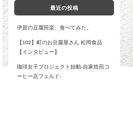
最近の投稿
伊賀の豆腐田楽、食べてみた。
【102】町のお豆腐屋さん 松岡食品
【インタビュー】
珈琲女子プロジェクト始動-自家焙煎コ
ーヒー店フェルド-