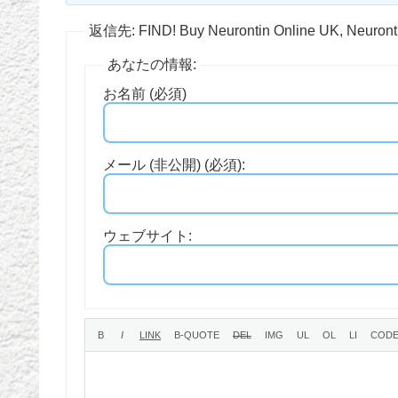
返信先: FIND! Buy Neurontin Online UK, Neuront
あなたの情報:
お名前 (必須)
メール (非公開) (必須):
ウェブサイト: