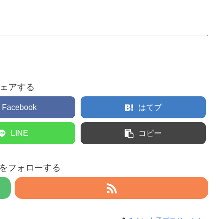
ェアする
Facebook
はてブ
LINE
コピー
eruをフォローする