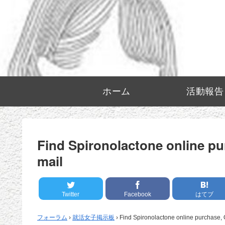
ホーム
活動報告
Find Spironolactone online pu
mail
Twitter
Facebook
はてブ
フォーラム
›
就活女子掲示板
›
Find Spironolactone online purchase, 