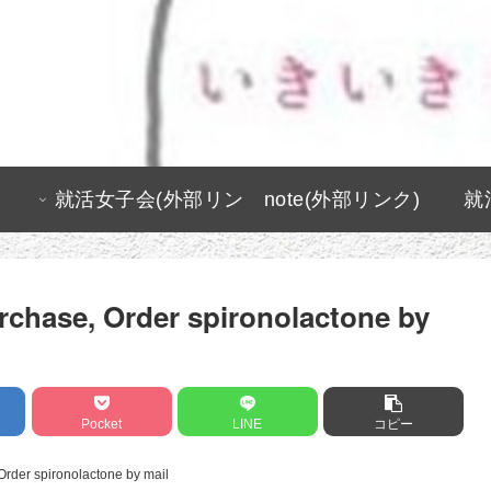
就活女子会(外部リン
note(外部リンク)
就
ク)
rchase, Order spironolactone by
Pocket
LINE
コピー
Order spironolactone by mail