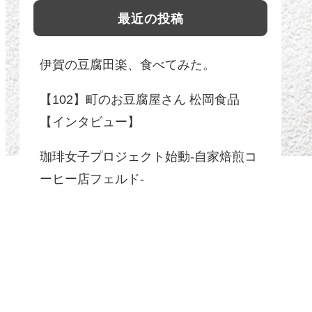
最近の投稿
伊賀の豆腐田楽、食べてみた。
【102】町のお豆腐屋さん 松岡食品
【インタビュー】
珈琲女子プロジェクト始動-自家焙煎コ
ーヒー店フェルド-