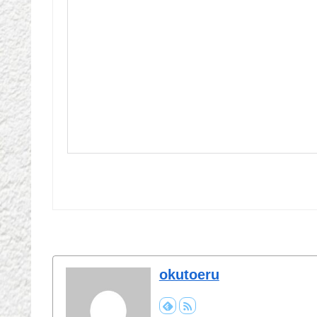
okutoeru