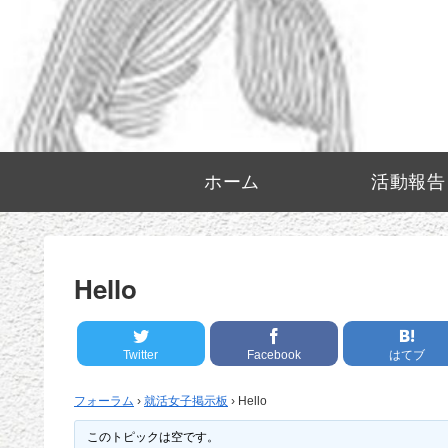
ホーム
活動報告
Hello
Twitter
Facebook
はてブ
フォーラム
›
就活女子掲示板
›
Hello
このトピックは空です。