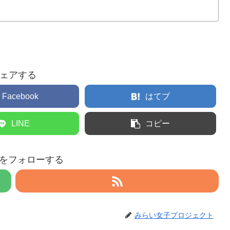
ェアする
Facebook
はてブ
LINE
コピー
eruをフォローする
みらい女子プロジェクト