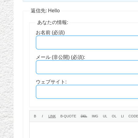
返信先: Hello
あなたの情報:
お名前 (必須)
メール (非公開) (必須):
ウェブサイト: