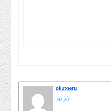
okutoeru