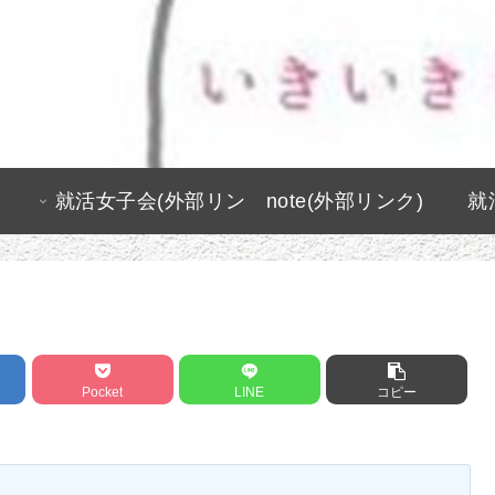
就活女子会(外部リン
note(外部リンク)
就
ク)
Pocket
LINE
コピー