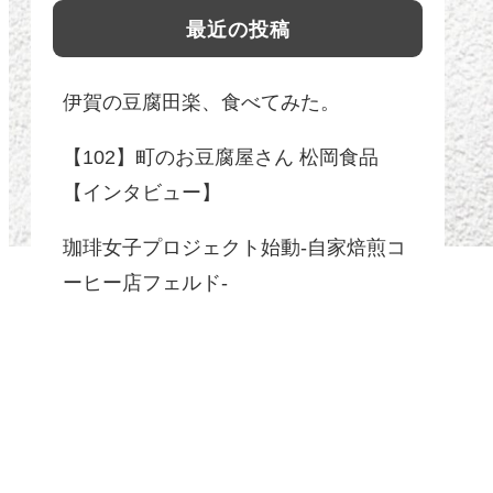
最近の投稿
伊賀の豆腐田楽、食べてみた。
【102】町のお豆腐屋さん 松岡食品
【インタビュー】
珈琲女子プロジェクト始動-自家焙煎コ
ーヒー店フェルド-