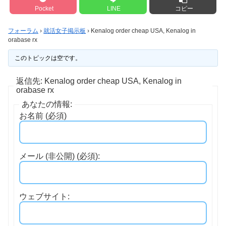
Pocket
LINE
コピー
フォーラム
›
就活女子掲示板
›
Kenalog order cheap USA, Kenalog in
orabase rx
このトピックは空です。
返信先: Kenalog order cheap USA, Kenalog in
orabase rx
あなたの情報:
お名前 (必須)
メール (非公開) (必須):
ウェブサイト: