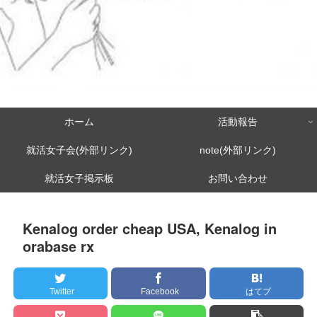
ホーム
活動報告
就活女子会(外部リンク)
note(外部リンク)
就活女子掲示板
お問い合わせ
Kenalog order cheap USA, Kenalog in
orabase rx
Twitter
Facebook
はてブ