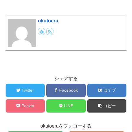
okutoeru
シェアする
Twitter
Facebook
はてブ
Pocket
LINE
コピー
okutoeruをフォローする