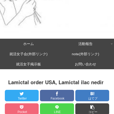
ホーム
活動報告
就活女子会(外部リンク)
note(外部リンク)
就活女子掲示板
お問い合わせ
Lamictal order USA, Lamictal ilac nedir
Twitter
Facebook
はてブ
Pocket
LINE
コピー