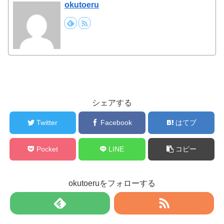
okutoeru
シェアする
Twitter
Facebook
はてブ
Pocket
LINE
コピー
okutoeruをフォローする