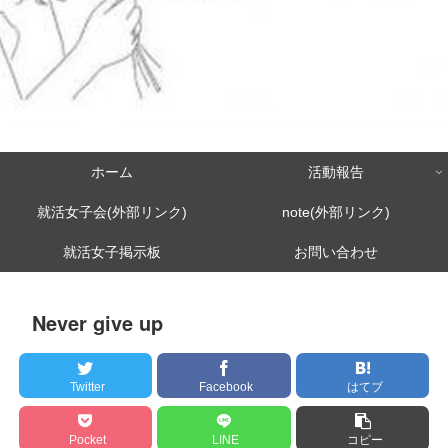
ホーム
活動報告
就活女子会(外部リンク)
note(外部リンク)
就活女子掲示板
お問い合わせ
Never give up
Twitter
Facebook
はてブ
Pocket
LINE
コピー