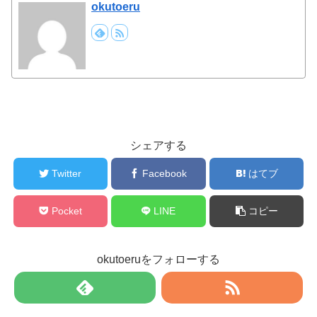
okutoeru
シェアする
Twitter
Facebook
はてブ
Pocket
LINE
コピー
okutoeruをフォローする