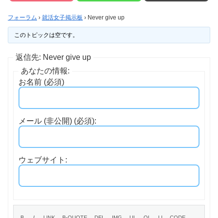
フォーラム
›
就活女子掲示板
›
Never give up
このトピックは空です。
返信先: Never give up
あなたの情報:
お名前 (必須)
メール (非公開) (必須):
ウェブサイト: