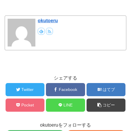
okutoeru
シェアする
Twitter
Facebook
はてブ
Pocket
LINE
コピー
okutoeruをフォローする