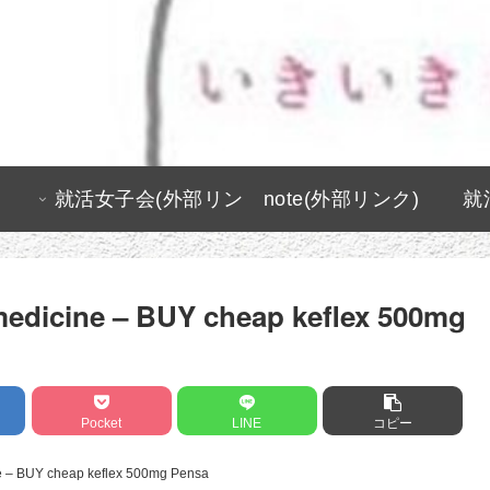
就活女子会(外部リン
note(外部リンク)
就
ク)
 medicine – BUY cheap keflex 500mg
Pocket
LINE
コピー
ne – BUY cheap keflex 500mg Pensa