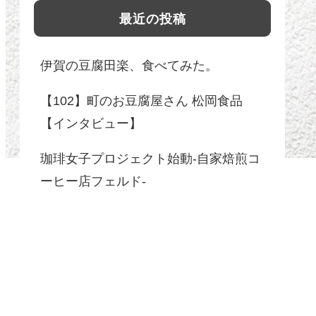
最近の投稿
伊賀の豆腐田楽、食べてみた。
【102】町のお豆腐屋さん 松岡食品
【インタビュー】
珈琲女子プロジェクト始動-自家焙煎コ
ーヒー店フェルド-