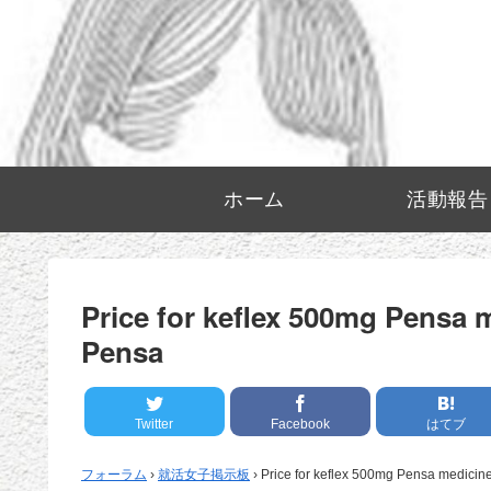
ホーム
活動報告
Price for keflex 500mg Pensa
Pensa
Twitter
Facebook
はてブ
フォーラム
›
就活女子掲示板
›
Price for keflex 500mg Pensa medici