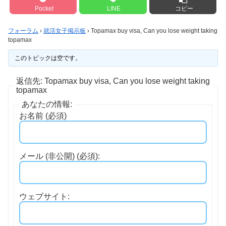
Pocket
LINE
コピー
フォーラム
›
就活女子掲示板
›
Topamax buy visa, Can you lose weight taking
topamax
このトピックは空です。
返信先: Topamax buy visa, Can you lose weight taking
topamax
あなたの情報:
お名前 (必須)
メール (非公開) (必須):
ウェブサイト: