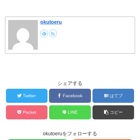
okutoeru
シェアする
Twitter
Facebook
はてブ
Pocket
LINE
コピー
okutoeruをフォローする