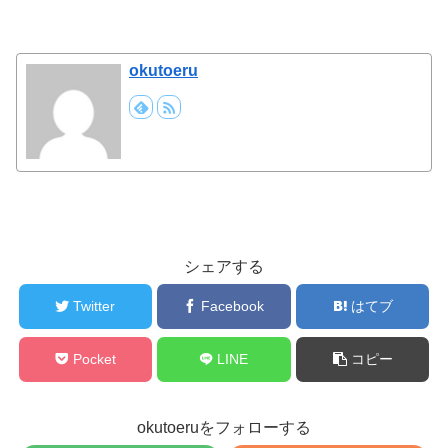
okutoeru
シェアする
Twitter
Facebook
はてブ
Pocket
LINE
コピー
okutoeruをフォローする