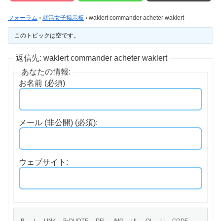
フォーラム
›
就活女子掲示板
›
waklert commander acheter waklert
このトピックは空です。
返信先: waklert commander acheter waklert
あなたの情報:
お名前 (必須)
メール (非公開) (必須):
ウェブサイト: