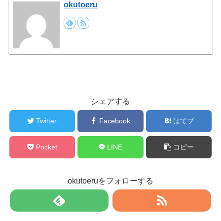
okutoeru
シェアする
Twitter
Facebook
はてブ
Pocket
LINE
コピー
okutoeruをフォローする