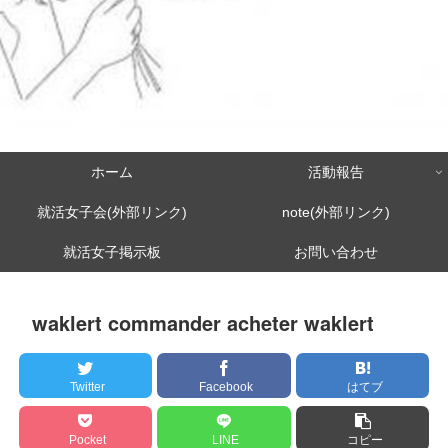
ホーム
活動報告
就活女子会(外部リンク)
note(外部リンク)
就活女子掲示板
お問い合わせ
waklert commander acheter waklert
Twitter
Facebook
はてブ
Pocket
LINE
コピー