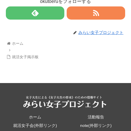
okutoeruをフォローする
みらい女子プロジェクト
ホーム
就活女子掲示板
ホーム
活動報告
就活女子会(外部リンク)
note(外部リンク)