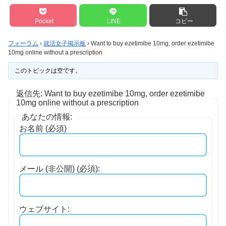
Pocket
LINE
コピー
フォーラム
›
就活女子掲示板
›
Want to buy ezetimibe 10mg, order ezetimibe
10mg online without a prescription
このトピックは空です。
返信先: Want to buy ezetimibe 10mg, order ezetimibe
10mg online without a prescription
あなたの情報:
お名前 (必須)
メール (非公開) (必須):
ウェブサイト: