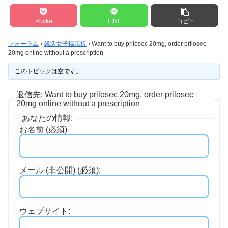
Pocket
LINE
コピー
フォーラム
›
就活女子掲示板
›
Want to buy prilosec 20mg, order prilosec
20mg online without a prescription
このトピックは空です。
返信先: Want to buy prilosec 20mg, order prilosec
20mg online without a prescription
あなたの情報:
お名前 (必須)
メール (非公開) (必須):
ウェブサイト: