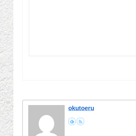
okutoeru