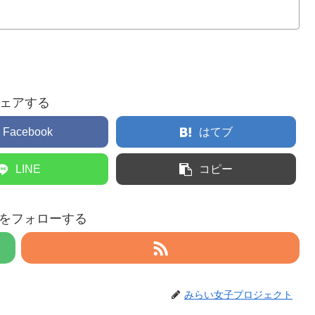
ェアする
Facebook
はてブ
LINE
コピー
eruをフォローする
みらい女子プロジェクト