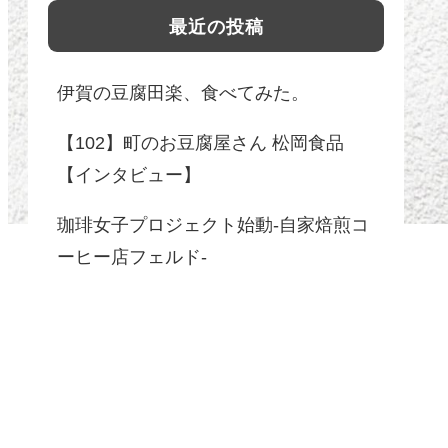
最近の投稿
伊賀の豆腐田楽、食べてみた。
【102】町のお豆腐屋さん 松岡食品
【インタビュー】
珈琲女子プロジェクト始動-自家焙煎コ
ーヒー店フェルド-