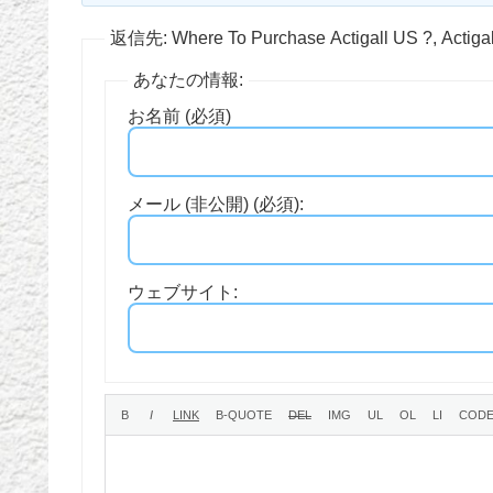
返信先: Where To Purchase Actigall US ?, Actiga
あなたの情報:
お名前 (必須)
メール (非公開) (必須):
ウェブサイト: