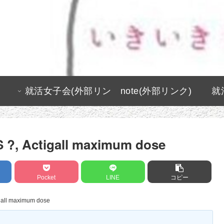
就活女子会(外部リン
note(外部リンク)
就
ク)
S ?, Actigall maximum dose
Pocket
LINE
コピー
igall maximum dose