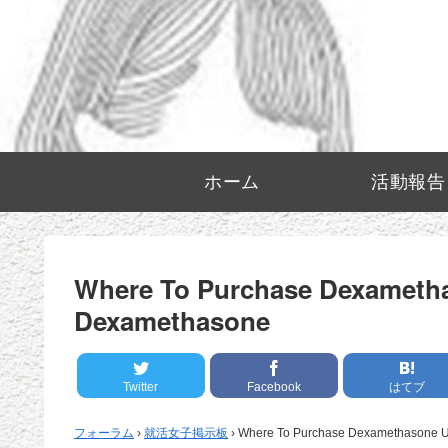
ホーム
活動報告
Where To Purchase Dexametha
Dexamethasone
Twitter
Facebook
はてブ
フォーラム
›
就活女子掲示板
›
Where To Purchase Dexamethasone Un