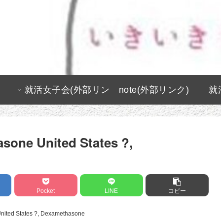
就活女子会(外部リン
note(外部リンク)
就
ク)
sone United States ?,
Pocket
LINE
コピー
ited States ?, Dexamethasone