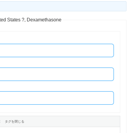
d States ?, Dexamethasone