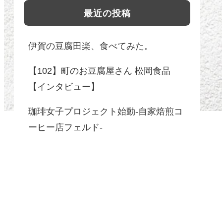
最近の投稿
伊賀の豆腐田楽、食べてみた。
【102】町のお豆腐屋さん 松岡食品
【インタビュー】
珈琲女子プロジェクト始動-自家焙煎コ
ーヒー店フェルド-