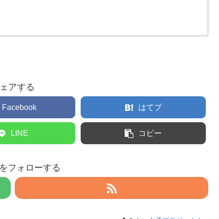
ェアする
Facebook
はてブ
LINE
コピー
eruをフォローする