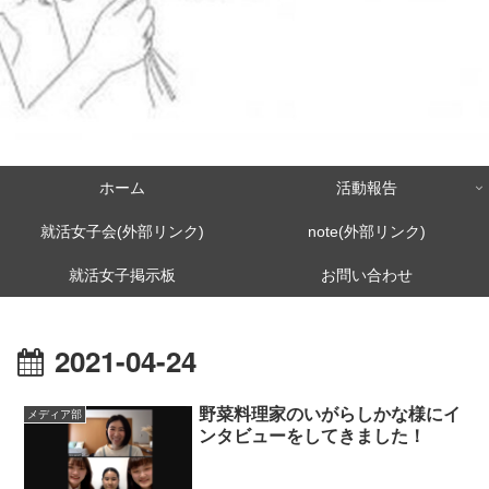
ホーム
活動報告
就活女子会(外部リンク)
note(外部リンク)
就活女子掲示板
お問い合わせ
2021-04-24
野菜料理家のいがらしかな様にイ
メディア部
ンタビューをしてきました！