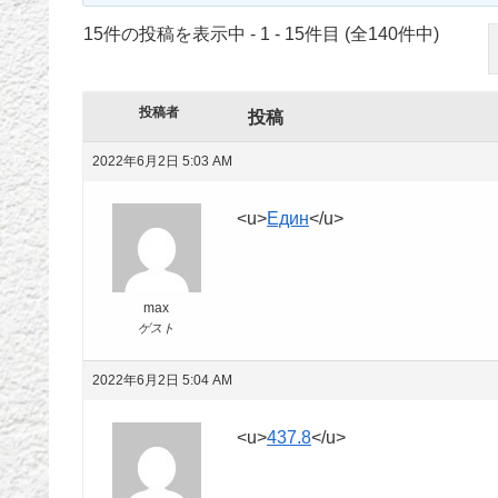
15件の投稿を表示中 - 1 - 15件目 (全140件中)
投稿者
投稿
2022年6月2日 5:03 AM
<u>
Един
</u>
max
ゲスト
2022年6月2日 5:04 AM
<u>
437.8
</u>