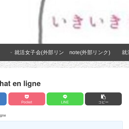
就活女子会(外部リン
note(外部リンク)
就
ク)
hat en ligne
Pocket
LINE
コピー
igne