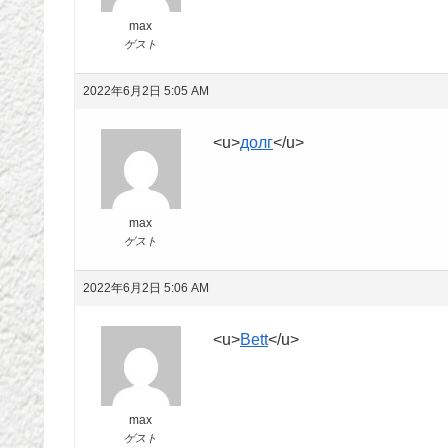
max
ゲスト
2022年6月2日 5:05 AM
<u>
долг
</u>
max
ゲスト
2022年6月2日 5:06 AM
<u>
Bett
</u>
max
ゲスト