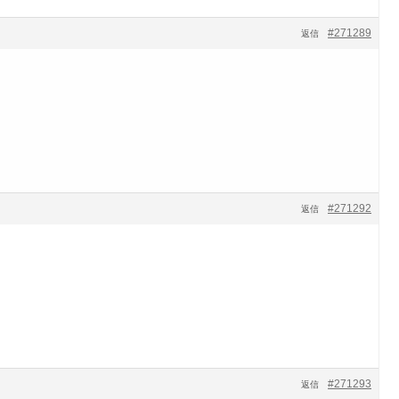
#271289
返信
#271292
返信
#271293
返信