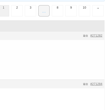
1
2
3
8
9
10
→
…
#271282
返信
#271284
返信