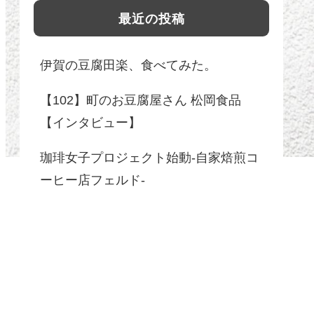
最近の投稿
伊賀の豆腐田楽、食べてみた。
【102】町のお豆腐屋さん 松岡食品
【インタビュー】
珈琲女子プロジェクト始動-自家焙煎コ
ーヒー店フェルド-