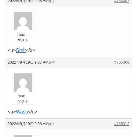
2022年9月19日 9:36 AM
#765307
返信
max
ゲスト
<u>
Smit
</u>
2022年9月19日 9:37 AM
#765308
返信
max
ゲスト
<u>
Wass
</u>
2022年9月19日 9:38 AM
#765312
返信