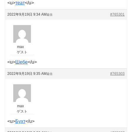
<u>
теат
</u>
2022年9月19日 9:34 AM
#765301
返信
max
ゲスト
<u>
Шебе
</u>
2022年9月19日 9:35 AM
#765303
返信
max
ゲスト
<u>
Бухт
</u>