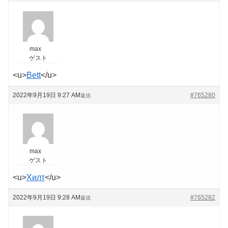
max
ゲスト
<u>
Bett
</u>
2022年9月19日 9:27 AM
#765280
返信
max
ゲスト
<u>
Хилт
</u>
2022年9月19日 9:28 AM
#765282
返信