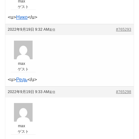
max
ゲスト
<u>
Нико
</u>
2022年9月19日 9:32 AM
#765293
返信
max
ゲスト
<u>
Редь
</u>
2022年9月19日 9:33 AM
#765298
返信
max
ゲスト