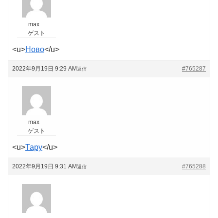
max
ゲスト
<u>
Ново
</u>
2022年9月19日 9:29 AM
#765287
返信
max
ゲスト
<u>
Тару
</u>
2022年9月19日 9:31 AM
#765288
返信