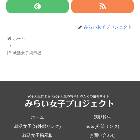
みらい女子プロジェクト
ホーム
就活女子掲示板
ホーム
活動報告
就活女子会(外部リンク)
note(外部リンク)
就活女子掲示板
お問い合わせ