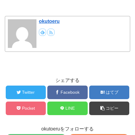
okutoeru
シェアする
Twitter
Facebook
はてブ
Pocket
LINE
コピー
okutoeruをフォローする