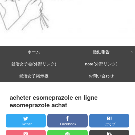
ホーム
活動報告
就活女子会(外部リンク)
note(外部リンク)
就活女子掲示板
お問い合わせ
acheter esomeprazole en ligne
esomeprazole achat
Twitter
Facebook
はてブ