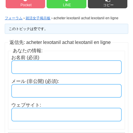
Pocket
LINE
コピー
フォーラム
›
就活女子掲示板
›
acheter lexotanil achat lexotanil en ligne
このトピックは空です。
返信先: acheter lexotanil achat lexotanil en ligne
あなたの情報:
お名前 (必須)
メール (非公開) (必須):
ウェブサイト: