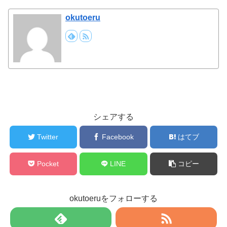
okutoeru
シェアする
Twitter
Facebook
はてブ
Pocket
LINE
コピー
okutoeruをフォローする