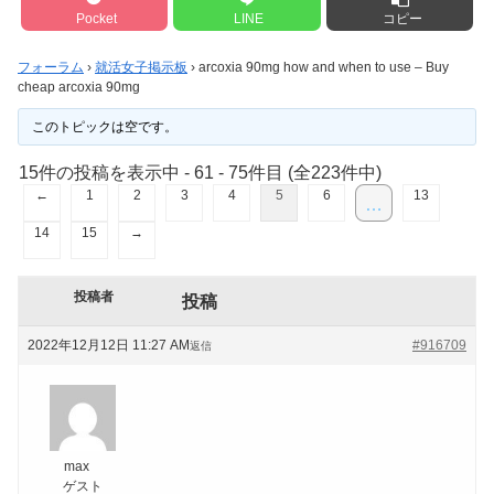
Pocket
LINE
コピー
フォーラム
›
就活女子掲示板
›
arcoxia 90mg how and when to use – Buy
cheap arcoxia 90mg
このトピックは空です。
15件の投稿を表示中 - 61 - 75件目 (全223件中)
←
1
2
3
4
5
6
13
…
14
15
→
投稿者
投稿
2022年12月12日 11:27 AM
#916709
返信
max
ゲスト