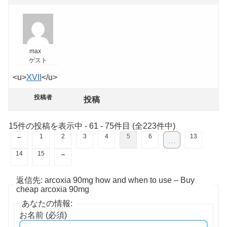
max
ゲスト
<u>
XVII
</u>
投稿者
投稿
15件の投稿を表示中 - 61 - 75件目 (全223件中)
←
1
2
3
4
5
6
13
…
14
15
→
返信先: arcoxia 90mg how and when to use – Buy
cheap arcoxia 90mg
あなたの情報:
お名前 (必須)