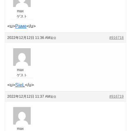
max
ゲスト
<u>
Раме
</u>
2022年12月12日 11:36 AM
#916718
返信
max
ゲスト
<u>
SieL
</u>
2022年12月12日 11:37 AM
#916719
返信
max