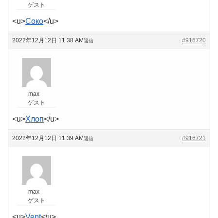
ゲスト
<u>
Соко
</u>
2022年12月12日 11:38 AM
#916720
返信
max
ゲスト
<u>
Хлоп
</u>
2022年12月12日 11:39 AM
#916721
返信
max
ゲスト
<u>
Vent
</u>